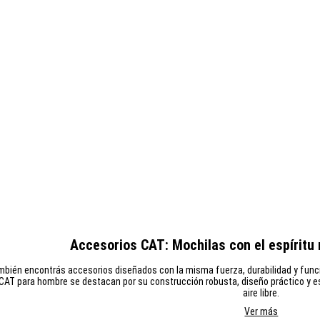
Accesorios CAT: Mochilas con el espíritu 
bién encontrás accesorios diseñados con la misma fuerza, durabilidad y funcio
 CAT para hombre se destacan por su construcción robusta, diseño práctico y est
aire libre.
Ver más