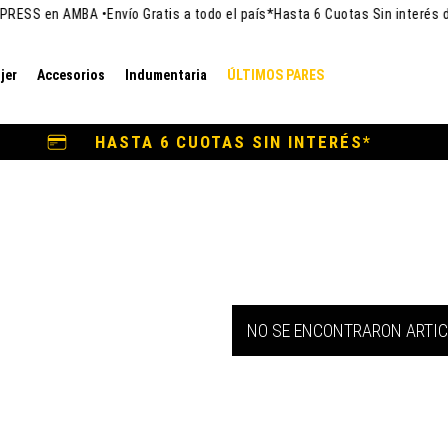
RESS en AMBA •
Envío Gratis a todo el país*
Hasta 6 Cuotas Sin interés d
jer
Accesorios
Indumentaria
ÚLTIMOS PARES
HASTA 6 CUOTAS SIN INTERÉS*
NO SE ENCONTRARON ARTI