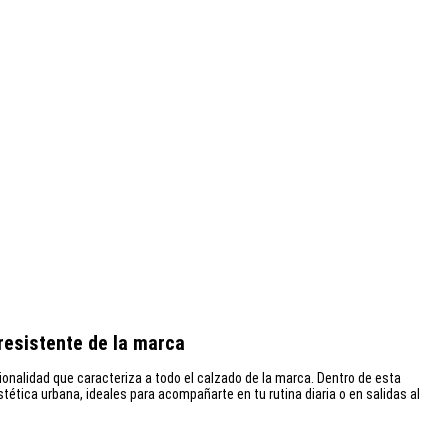
resistente de la marca
nalidad que caracteriza a todo el calzado de la marca. Dentro de esta
ética urbana, ideales para acompañarte en tu rutina diaria o en salidas al