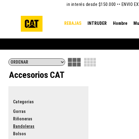
Hasta 6 Cuotas Sin interés desde $150.000 •
• ENVIO EXP
REBAJAS
INTRUDER
Hombre
Mu
Accesorios CAT
Categorias
Gorras
Riñoneras
Bandoleras
Bolsos