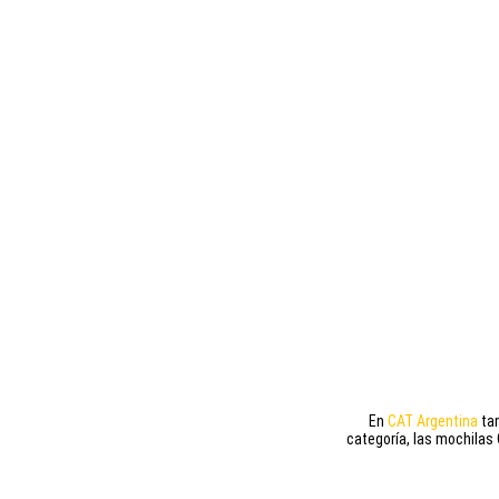
En
CAT Argentina
tam
categoría, las mochilas