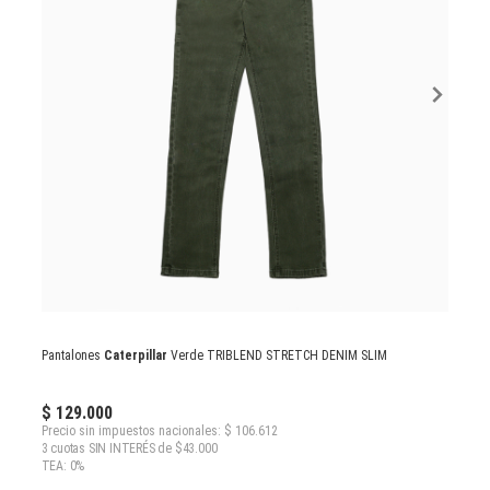
Pantalones
Caterpillar
Verde TRIBLEND STRETCH DENIM SLIM
$ 129.000
Precio sin impuestos nacionales: $ 106.612
3 cuotas SIN INTERÉS de $43.000
TEA: 0%