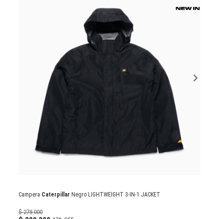
Campera
Caterpillar
Negro LIGHTWEIGHT 3-IN-1 JACKET
$ 278.000