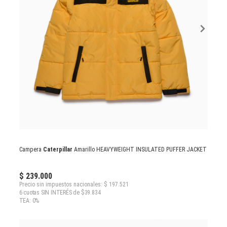
Campera
Caterpillar
Amarillo HEAVYWEIGHT INSULATED PUFFER JACKET
$ 239.000
Precio sin impuestos nacionales: $ 197.521
6 cuotas SIN INTERÉS de $39.834
TEA: 0%