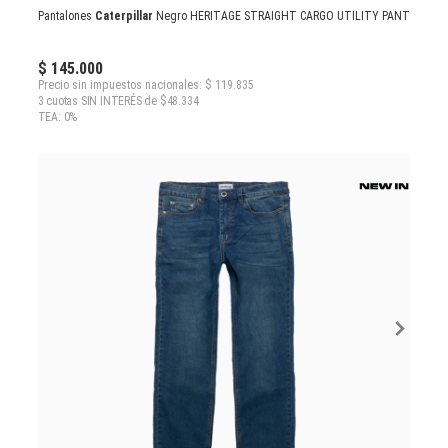
Pantalones
Caterpillar
Negro HERITAGE STRAIGHT CARGO UTILITY PANT
$ 145.000
Precio sin impuestos nacionales: $ 119.835
3 cuotas SIN INTERÉS de $48.334
TEA: 0%