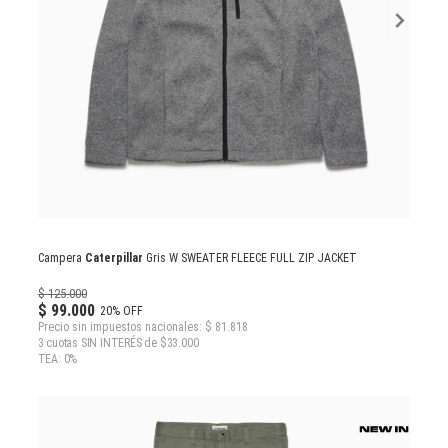
Campera
Caterpillar
Gris W SWEATER FLEECE FULL ZIP JACKET
$ 125.000
$ 99.000
20% OFF
Precio sin impuestos nacionales: $ 81.818
3 cuotas SIN INTERÉS de $33.000
TEA: 0%