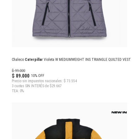
Chaleco
Caterpillar
Violeta W MEDIUMWEIGHT INS TRIANGLE QUILTED VEST
$ 99.000
$ 89.000
10% OFF
Precio sin impuestos nacionales: $ 73.554
3 cuotas SIN INTERÉS de $29.667
TEA: 0%