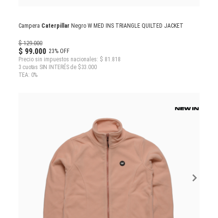
Campera
Caterpillar
Negro W MED INS TRIANGLE QUILTED JACKET
$ 129.000
$ 99.000
23% OFF
Precio sin impuestos nacionales: $ 81.818
3 cuotas SIN INTERÉS de $33.000
TEA: 0%