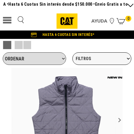
Hasta 6 Cuotas Sin interés desde $150.000 •
Envío Gratis a todo el pa
0
HASTA 6 CUOTAS SIN INTERÉS*
FILTROS