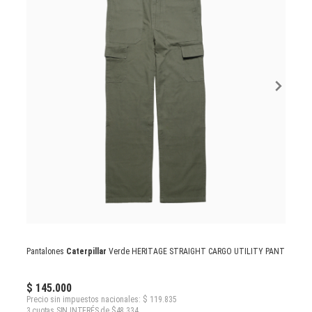
Pantalones
Caterpillar
Verde HERITAGE STRAIGHT CARGO UTILITY PANT
$ 145.000
Precio sin impuestos nacionales: $ 119.835
3 cuotas SIN INTERÉS de $48.334