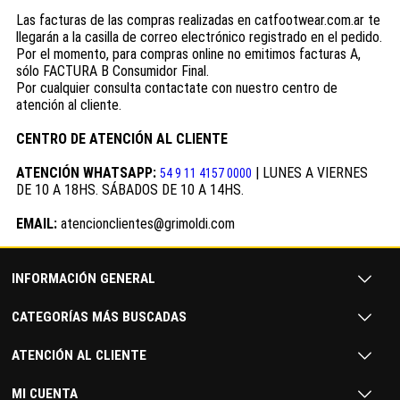
Las facturas de las compras realizadas en catfootwear.com.ar te
llegarán a la casilla de correo electrónico registrado en el pedido.
Por el momento, para compras online no emitimos facturas A,
sólo FACTURA B Consumidor Final.
Por cualquier consulta contactate con nuestro centro de
atención al cliente.
CENTRO DE ATENCIÓN AL CLIENTE
ATENCIÓN WHATSAPP:
| LUNES A VIERNES
54 9 11 4157 0000
DE 10 A 18HS. SÁBADOS DE 10 A 14HS.
EMAIL:
atencionclientes@grimoldi.com
INFORMACIÓN GENERAL
CATEGORÍAS MÁS BUSCADAS
ATENCIÓN AL CLIENTE
MI CUENTA