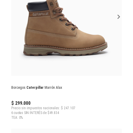
Borcegos
Caterpillar
Marrón Alax
$ 299.000
Precio sin impuestos nacionales: $ 247.107
6 cuotas SIN INTERÉS de $49.834
TEA: 0%