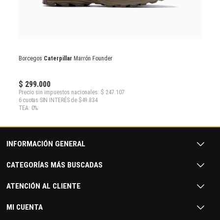
Borcegos
Caterpillar
Marrón Founder
$ 299.000
Precio sin impuestos nacionales: $ 247.107
6 cuotas SIN INTERÉS de $49.834
TEA: 0%
INFORMACIÓN GENERAL
CATEGORÍAS MÁS BUSCADAS
ATENCIÓN AL CLIENTE
MI CUENTA