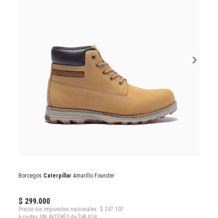
Borcegos
Caterpillar
Amarillo Founder
$ 299.000
Precio sin impuestos nacionales: $ 247.107
6 cuotas SIN INTERÉS de $49.834