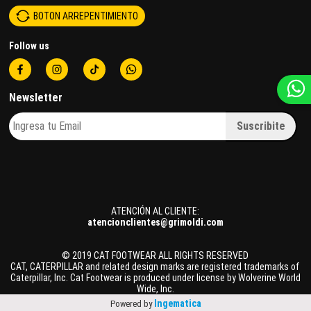
BOTON ARREPENTIMIENTO
Follow us
Newsletter
ATENCIÓN AL CLIENTE:
atencionclientes@grimoldi.com
© 2019 CAT FOOTWEAR ALL RIGHTS RESERVED
CAT, CATERPILLAR and related design marks are registered trademarks of
Caterpillar, Inc. Cat Footwear is produced under license by Wolverine World
Wide, Inc.
«
1
»
Ingematica
Powered by