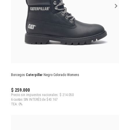
Borcegos
Caterpillar
Negro Colorado Womens
$ 259.000
Precio sin impuestos nacionales: $ 214.050
6 cuotas SIN INTERÉS de $43.167
TEA: 0%