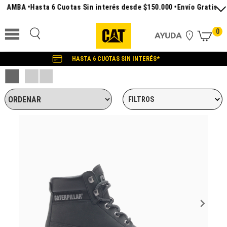
MBA •
Hasta 6 Cuotas Sin interés desde $150.000 •
Envío Gratis a todo
0
HASTA 6 CUOTAS SIN INTERÉS*
FILTROS