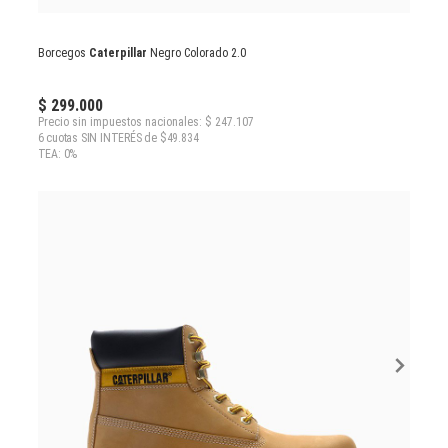
Borcegos
Caterpillar
Negro Colorado 2.0
$ 299.000
Precio sin impuestos nacionales: $ 247.107
6 cuotas SIN INTERÉS de $49.834
TEA: 0%