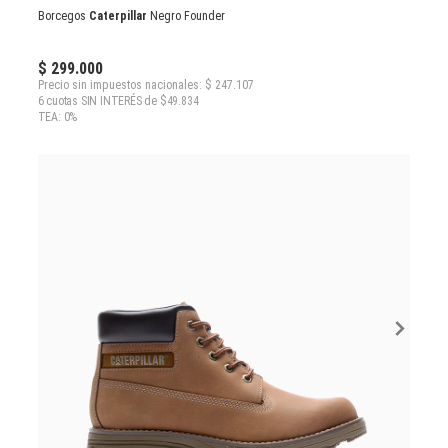
Borcegos
Caterpillar
Negro Founder
$ 299.000
Precio sin impuestos nacionales: $ 247.107
6 cuotas SIN INTERÉS de $49.834
TEA: 0%