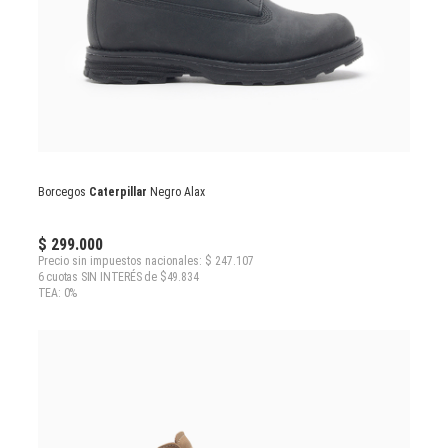
Borcegos
Caterpillar
Negro Alax
$ 299.000
Precio sin impuestos nacionales: $ 247.107
6 cuotas SIN INTERÉS de $49.834
TEA: 0%