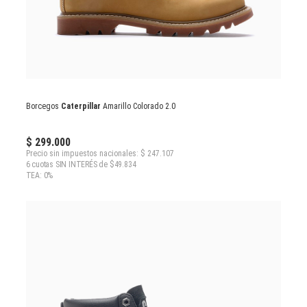
Borcegos
Caterpillar
Amarillo Colorado 2.0
$ 299.000
Precio sin impuestos nacionales: $ 247.107
6 cuotas SIN INTERÉS de $49.834
TEA: 0%