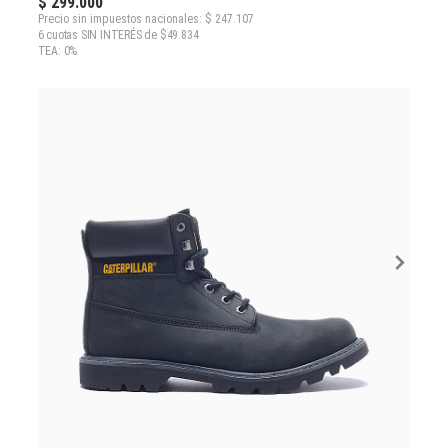
$ 299.000
Precio sin impuestos nacionales: $ 247.107
6 cuotas SIN INTERÉS de $49.834
TEA: 0%