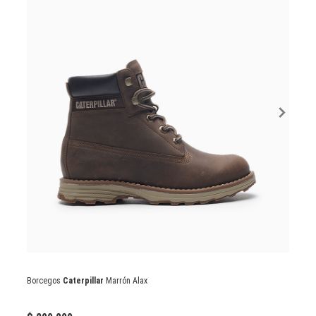
Borcegos
Caterpillar
Marrón Alax