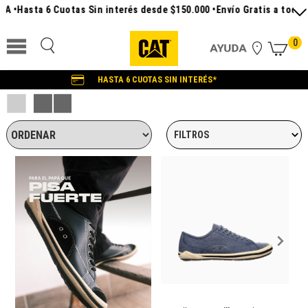
Hasta 6 Cuotas Sin interés desde $150.000 •
Envío Gratis a todo el pa
0
HASTA 6 CUOTAS SIN INTERÉS*
FILTROS