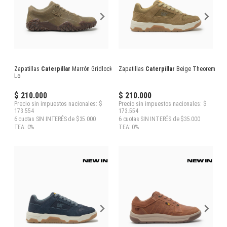
Zapatillas
Caterpillar
Marrón Gridlock
Zapatillas
Caterpillar
Beige Theorem
Lo
$ 210.000
$ 210.000
Precio sin impuestos nacionales: $
Precio sin impuestos nacionales: $
173.554
173.554
6 cuotas SIN INTERÉS de $35.000
6 cuotas SIN INTERÉS de $35.000
TEA: 0%
TEA: 0%