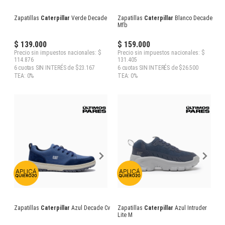
Zapatillas
Caterpillar
Verde Decade
Zapatillas
Caterpillar
Blanco Decade
Mfb
$ 139.000
$ 159.000
Precio sin impuestos nacionales: $
Precio sin impuestos nacionales: $
114.876
131.405
6 cuotas SIN INTERÉS de $23.167
6 cuotas SIN INTERÉS de $26.500
TEA: 0%
TEA: 0%
Zapatillas
Caterpillar
Azul Decade Cvs
Zapatillas
Caterpillar
Azul Intruder
Lite M