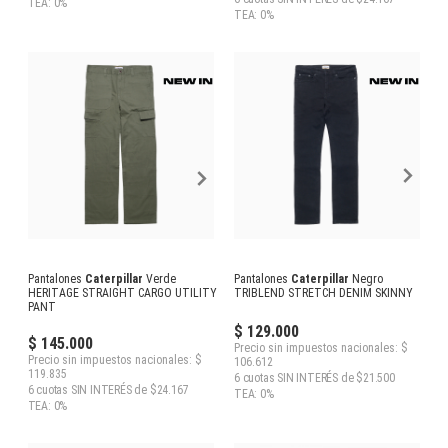
TEA: 0%
TEA: 0%
Pantalones
Caterpillar
Verde
Pantalones
Caterpillar
Negro
HERITAGE STRAIGHT CARGO UTILITY
TRIBLEND STRETCH DENIM SKINNY
PANT
$ 129.000
$ 145.000
Precio sin impuestos nacionales: $
Precio sin impuestos nacionales: $
106.612
119.835
6 cuotas SIN INTERÉS de $21.500
6 cuotas SIN INTERÉS de $24.167
TEA: 0%
TEA: 0%