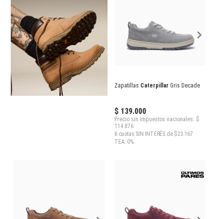
Zapatillas
Caterpillar
Gris Decade
$ 139.000
Precio sin impuestos nacionales: $
114.876
6 cuotas SIN INTERÉS de $23.167
TEA: 0%