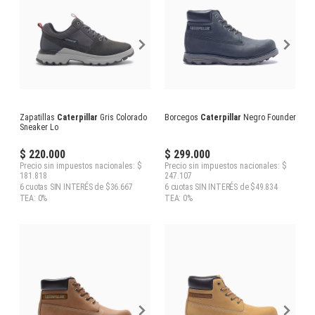
Zapatillas
Caterpillar
Gris Colorado
Borcegos
Caterpillar
Negro Founder
Sneaker Lo
$ 220.000
$ 299.000
Precio sin impuestos nacionales: $
Precio sin impuestos nacionales: $
181.818
247.107
6 cuotas SIN INTERÉS de $36.667
6 cuotas SIN INTERÉS de $49.834
TEA: 0%
TEA: 0%