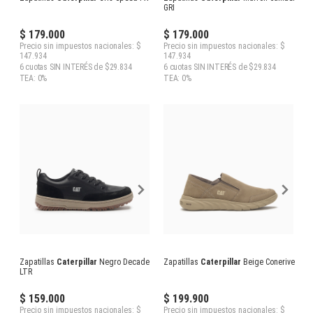
GRI
$ 179.000
$ 179.000
Precio sin impuestos nacionales: $
Precio sin impuestos nacionales: $
147.934
147.934
6 cuotas SIN INTERÉS de $29.834
6 cuotas SIN INTERÉS de $29.834
TEA: 0%
TEA: 0%
Zapatillas
Caterpillar
Negro Decade
Zapatillas
Caterpillar
Beige Conerive
LTR
$ 159.000
$ 199.900
Precio sin impuestos nacionales: $
Precio sin impuestos nacionales: $