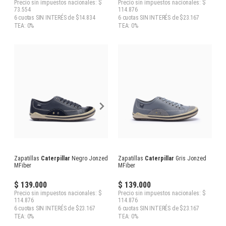
Precio sin impuestos nacionales: $
Precio sin impuestos nacionales: $
73.554
114.876
6 cuotas SIN INTERÉS de $14.834
6 cuotas SIN INTERÉS de $23.167
TEA: 0%
TEA: 0%
Zapatillas
Caterpillar
Negro Jonzed
Zapatillas
Caterpillar
Gris Jonzed
MFiber
MFiber
$ 139.000
$ 139.000
Precio sin impuestos nacionales: $
Precio sin impuestos nacionales: $
114.876
114.876
6 cuotas SIN INTERÉS de $23.167
6 cuotas SIN INTERÉS de $23.167
TEA: 0%
TEA: 0%