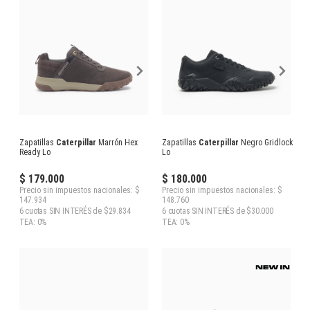
Zapatillas
Caterpillar
Marrón Hex
Zapatillas
Caterpillar
Negro Gridlock
Ready Lo
Lo
$ 179.000
$ 180.000
Precio sin impuestos nacionales: $
Precio sin impuestos nacionales: $
147.934
148.760
6 cuotas SIN INTERÉS de $29.834
6 cuotas SIN INTERÉS de $30.000
TEA: 0%
TEA: 0%