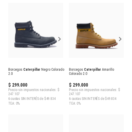
Borcegos
Caterpillar
Negro Colorado
Borcegos
Caterpillar
Amarillo
2.0
Colorado 2.0
$ 299.000
$ 299.000
Precio sin impuestos nacionales: $
Precio sin impuestos nacionales: $
247.107
247.107
6 cuotas SIN INTERÉS de $49.834
6 cuotas SIN INTERÉS de $49.834
TEA: 0%
TEA: 0%