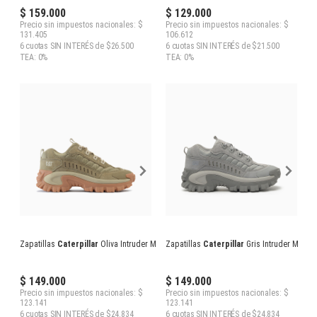
$ 159.000
$ 129.000
Precio sin impuestos nacionales: $
Precio sin impuestos nacionales: $
131.405
106.612
6 cuotas SIN INTERÉS de $26.500
6 cuotas SIN INTERÉS de $21.500
TEA: 0%
TEA: 0%
Zapatillas
Caterpillar
Oliva Intruder M
Zapatillas
Caterpillar
Gris Intruder M
$ 149.000
$ 149.000
Precio sin impuestos nacionales: $
Precio sin impuestos nacionales: $
123.141
123.141
6 cuotas SIN INTERÉS de $24.834
6 cuotas SIN INTERÉS de $24.834