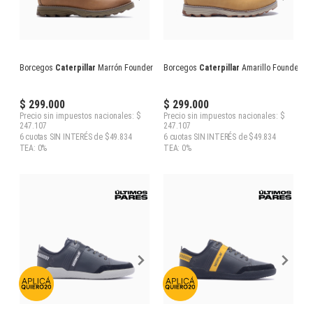
Borcegos
Caterpillar
Marrón Founder
Borcegos
Caterpillar
Amarillo Founder
$ 299.000
$ 299.000
Precio sin impuestos nacionales: $
Precio sin impuestos nacionales: $
247.107
247.107
6 cuotas SIN INTERÉS de $49.834
6 cuotas SIN INTERÉS de $49.834
TEA: 0%
TEA: 0%