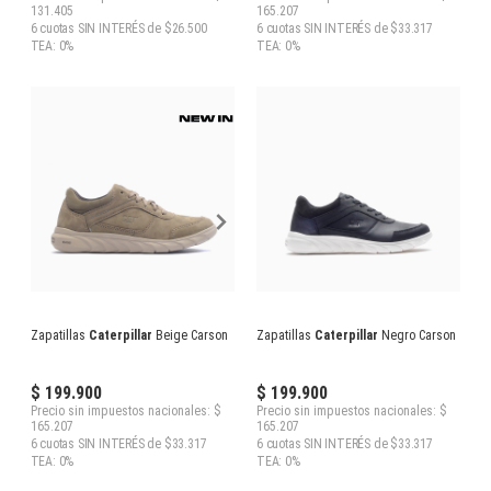
131.405
165.207
6 cuotas SIN INTERÉS de $26.500
6 cuotas SIN INTERÉS de $33.317
TEA: 0%
TEA: 0%
Zapatillas
Caterpillar
Beige Carson
Zapatillas
Caterpillar
Negro Carson
$ 199.900
$ 199.900
Precio sin impuestos nacionales: $
Precio sin impuestos nacionales: $
165.207
165.207
6 cuotas SIN INTERÉS de $33.317
6 cuotas SIN INTERÉS de $33.317
TEA: 0%
TEA: 0%