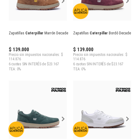
Zapatillas
Caterpillar
Marrón Decade
Zapatillas
Caterpillar
Bordó Decade
$ 139.000
$ 139.000
Precio sin impuestos nacionales: $
Precio sin impuestos nacionales: $
114.876
114.876
6 cuotas SIN INTERÉS de $23.167
6 cuotas SIN INTERÉS de $23.167
TEA: 0%
TEA: 0%