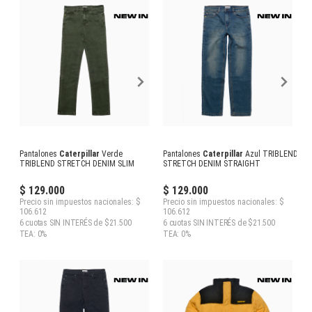
Pantalones
Caterpillar
Verde
Pantalones
Caterpillar
Azul TRIBLEND
TRIBLEND STRETCH DENIM SLIM
STRETCH DENIM STRAIGHT
$ 129.000
$ 129.000
Precio sin impuestos nacionales: $
Precio sin impuestos nacionales: $
106.612
106.612
6 cuotas SIN INTERÉS de $21.500
6 cuotas SIN INTERÉS de $21.500
TEA: 0%
TEA: 0%