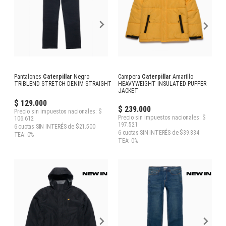
Pantalones
Caterpillar
Negro
Campera
Caterpillar
Amarillo
TRIBLEND STRETCH DENIM STRAIGHT
HEAVYWEIGHT INSULATED PUFFER
JACKET
$ 129.000
$ 239.000
Precio sin impuestos nacionales: $
Precio sin impuestos nacionales: $
106.612
197.521
6 cuotas SIN INTERÉS de $21.500
6 cuotas SIN INTERÉS de $39.834
TEA: 0%
TEA: 0%