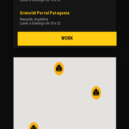
Lunes a Domingo de 10 a 22
Grimoldi Portal Patagonia
Neuquén, Argentina
Lunes a Domingo de 10 a 22
WORK