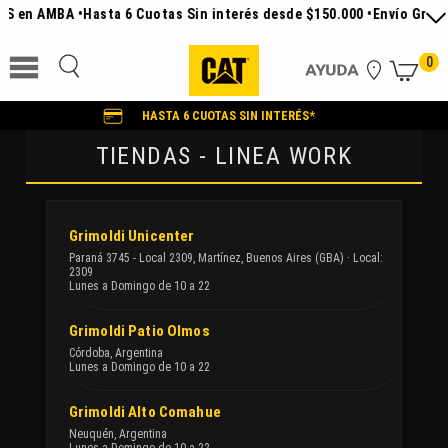
S en AMBA •
Hasta 6 Cuotas Sin interés desde $150.000 •
Envío Gratis 
0
HASTA 6 CUOTAS SIN INTERÉS*
TIENDAS - LINEA WORK
Grimoldi Unicenter
Paraná 3745 - Local 2309, Martínez, Buenos Aires (GBA) · Local:
2309
Lunes a Domingo de 10 a 22
Grimoldi Patio Olmos
Córdoba, Argentina
Lunes a Domingo de 10 a 22
Grimoldi Alto Comahue
Neuquén, Argentina